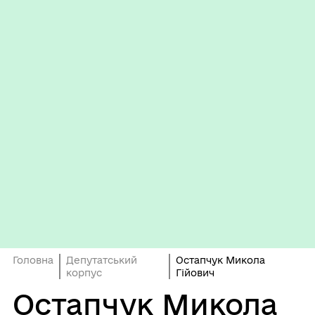
Головна
Депутатський
Остапчук Микола
корпус
Гійович
Остапчук Микола