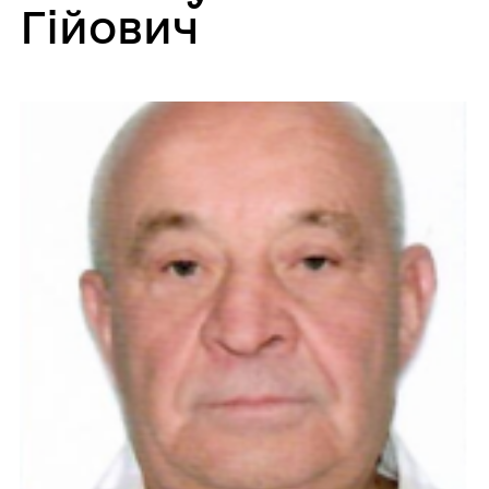
Гійович