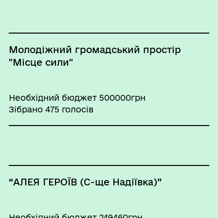
Молодіжний громадський простір
"Місце сили"
Необхідний бюджет 500000грн
Зібрано 475 голосів
“АЛЕЯ ГЕРОЇВ (С-ще Надіївка)”
Необхідний бюджет 249460грн