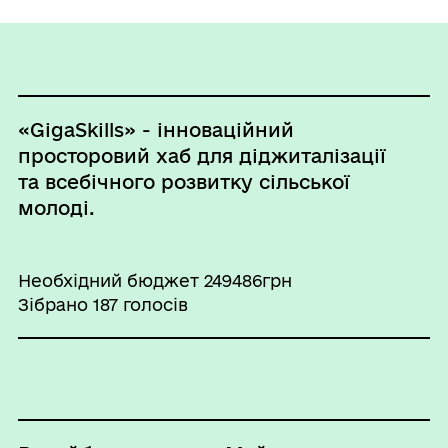
«GigaSkills» - інноваційний
просторовий хаб для діджиталізації
та всебічного розвитку сільської
молоді.
Необхідний бюджет 249486грн
Зібрано 187 голосів