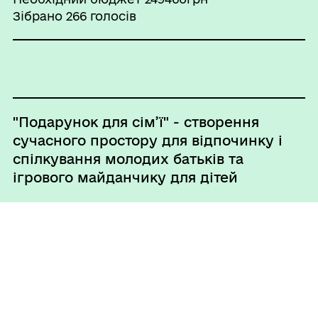
Зібрано 266 голосів
"Подарунок для сім’ї" - створення
сучасного простору для відпочинку і
спілкування молодих батьків та
ігрового майданчику для дітей
Необхідний бюджет 249236грн
Зібрано 219 голосів