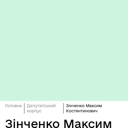
Головна
Депутатський
Зінченко Максим
корпус
Костянтинович
Зінченко Максим