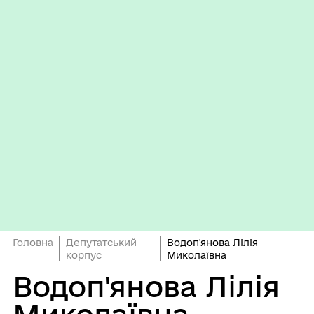
Головна
Депутатський
Водоп'янова Лілія
корпус
Миколаївна
Водоп'янова Лілія