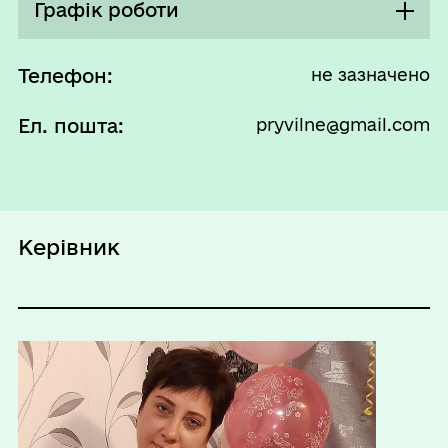
Графік роботи
Понеділок
08:00 - 17:00
Телефон:
не зазначено
Перерва
Ел. пошта:
pryvilne@gmail.com
12:00 - 12:45
Вівторок
08:00 - 17:00
Перерва
12:00 - 12:45
Керівник
Середа
08:00 - 17:00
Перерва
12:00 - 12:45
Четвер
08:00 - 17:00
Перерва