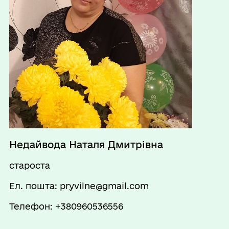
12:00 - 12:45
П`ятниця
08:00 - 15:45
Перерва
12:00 - 12:45
Субота
Вихідний
Неділя
Вихідний
Недайвода Наталя Дмитрівна
староста
Ел. пошта: pryvilne@gmail.com
Телефон: +380960536556