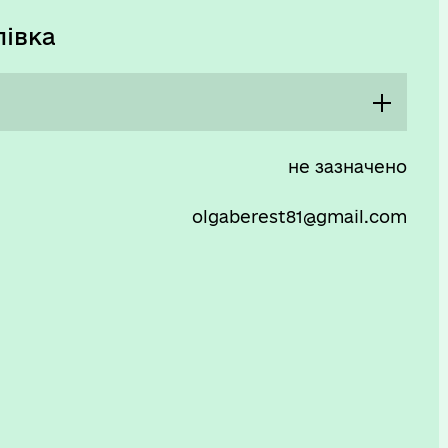
лівка
08:00 - 17:00
не зазначено
Перерва
olgaberest81@gmail.com
12:00 - 12:45
08:00 - 17:00
Перерва
12:00 - 12:45
08:00 - 17:00
Перерва
12:00 - 12:45