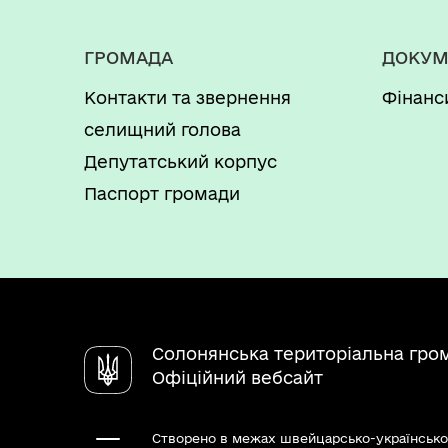
ГРОМАДА
ДОКУМ
Контакти та звернення
Фінанс
селищний голова
Депутатський корпус
Паспорт громади
Солонянська територіальна гро
Офіційний вебсайт
Створено в межах швейцарсько-українсько