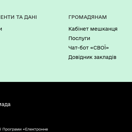
ЕНТИ ТА ДАНІ
ГРОМАДЯНАМ
и
Кабінет мешканця
Послуги
Чат-бот «СВОЇ»
Довідник закладів
мада
ї Програми «Електронне