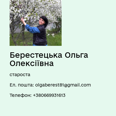
Берестецька Ольга
Олексіївна
староста
Ел. пошта: olgaberest81@gmail.com
Телефон: +380669931613